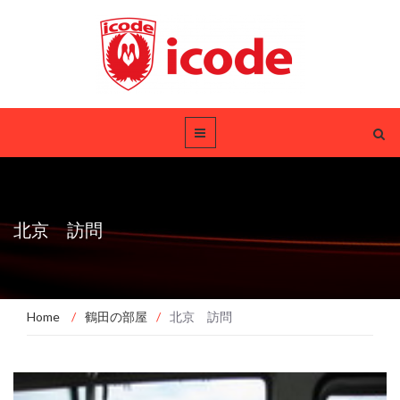
北京 訪問
Home
/
鶴田の部屋
/
北京 訪問