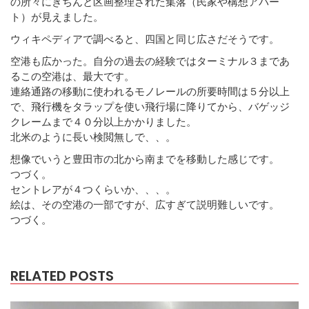
の所々にきちんと区画整理された集落（民家や構想アパー
ト）が見えました。
ウィキペディアで調べると、四国と同じ広さだそうです。
空港も広かった。自分の過去の経験ではターミナル３まであ
るこの空港は、最大です。
連絡通路の移動に使われるモノレールの所要時間は５分以上
で、飛行機をタラップを使い飛行場に降りてから、バゲッジ
クレームまで４０分以上かかりました。
北米のように長い検閲無しで、、。
想像でいうと豊田市の北から南までを移動した感じです。
つづく。
セントレアが４つくらいか、、、。
絵は、その空港の一部ですが、広すぎて説明難しいです。
つづく。
RELATED POSTS