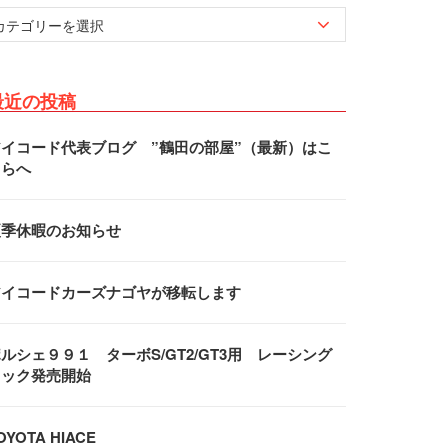
最近の投稿
アイコード代表ブログ ”鶴田の部屋”（最新）はこ
ちらへ
夏季休暇のお知らせ
アイコードカーズナゴヤが移転します
ルシェ９９１ ターボS/GT2/GT3用 レーシング
フック発売開始
OYOTA HIACE