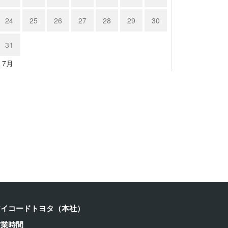
24
25
26
27
28
29
30
31
« 7月
クサス …
レクサス …
24年6月15日
2024年6月15日
アイコードトヨタ（本社）
営業時間