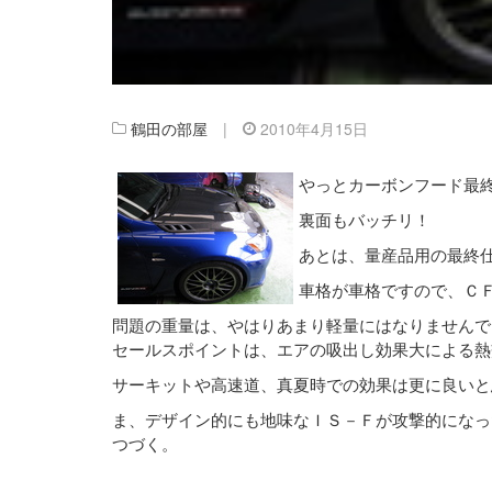
鶴田の部屋
|
2010年4月15日
やっとカーボンフード最
裏面もバッチリ！
あとは、量産品用の最終
車格が車格ですので、Ｃ
問題の重量は、やはりあまり軽量にはなりませんで
セールスポイントは、エアの吸出し効果大による熱
サーキットや高速道、真夏時での効果は更に良いと
ま、デザイン的にも地味なＩＳ－Ｆが攻撃的になっ
つづく。