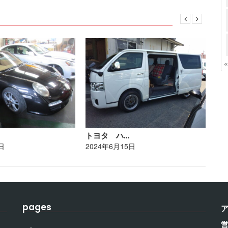
トヨタ ハ…
レ
日
2024年6月15日
20
pages