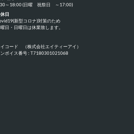
:30～18:00 (日曜 祝祭日 ～17:00)
定休日
ovid19(新型コロナ)対策のため
水曜日・日曜日は休業致します。
アイコード （株式会社エイティーアイ）
ンボイス番号 : T7180301021068