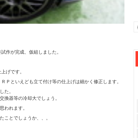
終試作が完成、仮組しました。
仕上げです。
ＦＲＰといえども立て付け等の仕上げは細かく修正します。
した。
交換器等の冷却大でしょう。
思われます。
たことでしょうか、、。