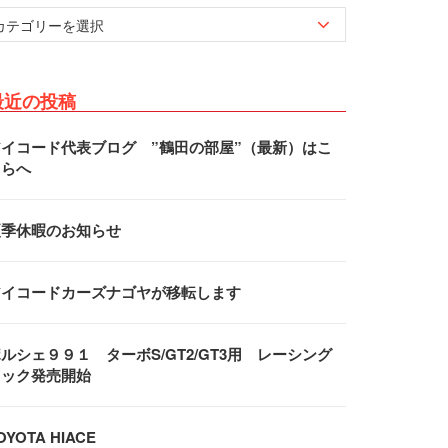
最近の投稿
アイコード代表ブログ ”鶴田の部屋”（最新）はこ
ちらへ
夏季休暇のお知らせ
アイコードカーズナゴヤが移転します
ルシェ９９１ ターボS/GT2/GT3用 レーシング
フック発売開始
OYOTA HIACE