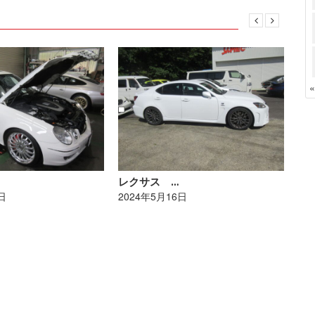
レクサス …
ポ
日
2024年5月16日
20