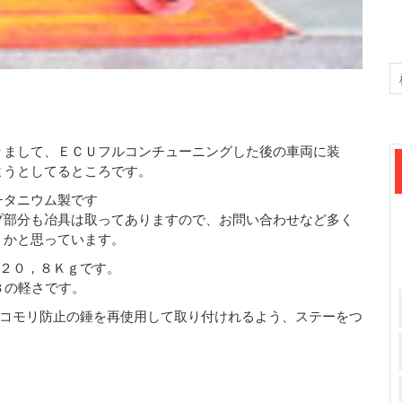
りまして、ＥＣＵフルコンチューニングした後の車両に装
ようとしてるところです。
チタニウム製です
プ部分も冶具は取ってありますので、お問い合わせなど多く
うかと思っています。
２０，８Ｋｇです。
３の軽さです。
コモリ防止の錘を再使用して取り付けれるよう、ステーをつ