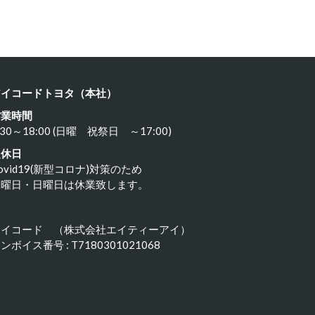
2024年5月14日
アイコードトヨタ（本社）
営業時間
:30～18:00 (日曜 祝祭日 ～17:00)
定休日
ovid19(新型コロナ)対策のため
水曜日・日曜日は休業致します。
アイコード （株式会社エイティーアイ）
ンボイス番号 : T7180301021068