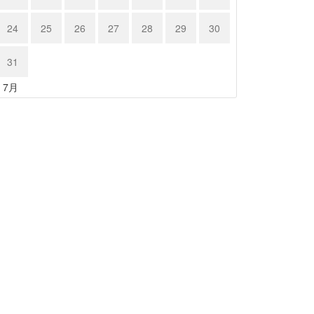
24
25
26
27
28
29
30
31
« 7月
ルシェ …
24年5月15日
ノーベル賞…