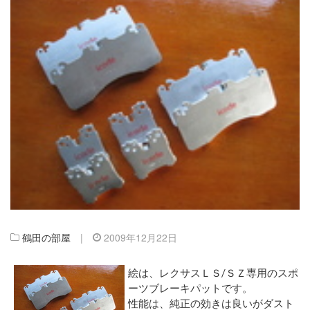
鶴田の部屋
|
2009年12月22日
絵は、レクサスＬＳ/ＳＺ専用のスポ
ーツブレーキパットです。
性能は、純正の効きは良いがダスト