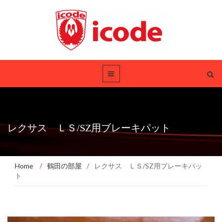
レクサス ＬＳ/SZ用ブレーキパット
Home
/
鶴田の部屋
/
レクサス ＬＳ/SZ用ブレーキパッ
ト