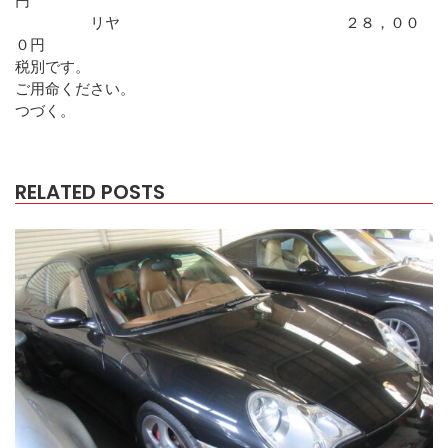
リヤ ２８，００
０円
税別です。
ご用命ください。
つづく。
RELATED POSTS