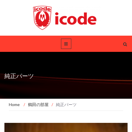
純正パーツ
Home
/
鶴田の部屋
/
純正パーツ