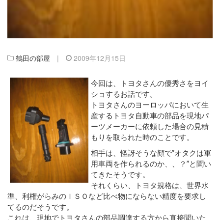
鶴田の部屋
|
2009年12月15日
今回は、トヨタさんの優秀さをヨイ
ショするお話です。
トヨタさんのヨーロッパにおいて生
産するトヨタ自動車の部品を現地パ
ーツメーカーに依頼した場合の見積
もりを取られた時のことです。
相手は、怪訝そうな顔で”オタクは軍
用車両を作られるのか、、？”と聞い
てきたそうです。
それくらい、トヨタ規格は、世界水
準、利権がらみのＩＳＯなど比べ物にならない精度を要求し
てるのだそうです。
これは、現地でトヨタさんの部品調達する方から直接聞いた