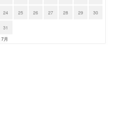
24
25
26
27
28
29
30
31
« 7月
ルシェ …
ポルシェ９…
23年11月18日
2023年11月17日