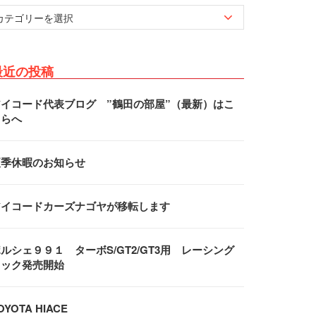
最近の投稿
アイコード代表ブログ ”鶴田の部屋”（最新）はこ
ちらへ
夏季休暇のお知らせ
アイコードカーズナゴヤが移転します
ルシェ９９１ ターボS/GT2/GT3用 レーシング
フック発売開始
OYOTA HIACE