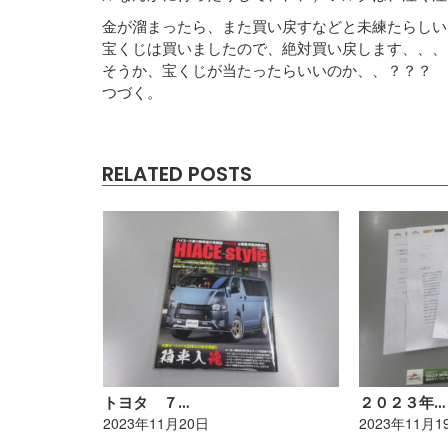
金が溜まったら、また買い戻すなどと未練たらしい
宝くじは買いましたので、絶対買い戻します、、、
そうか、宝くじが当たったらいいのか、、？？？
つづく。
RELATED POSTS
トヨタ ７…
２０２３年…
2023年11月20日
2023年11月1