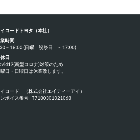
アイコードトヨタ（本社）
営業時間
:30～18:00 (日曜 祝祭日 ～17:00)
定休日
ovid19(新型コロナ)対策のため
水曜日・日曜日は休業致します。
アイコード （株式会社エイティーアイ）
ンボイス番号 : T7180301021068