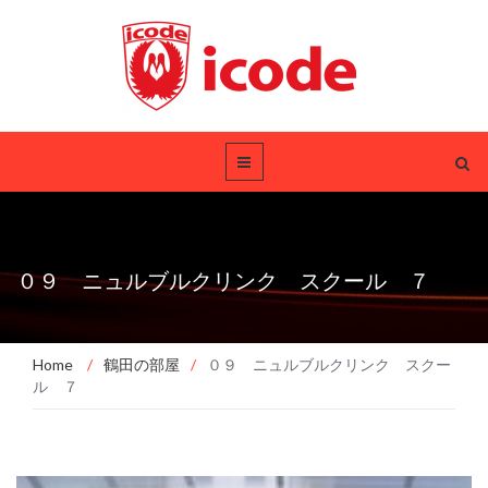
０９ ニュルブルクリンク スクール ７
Home
/
鶴田の部屋
/
０９ ニュルブルクリンク スクー
ル ７