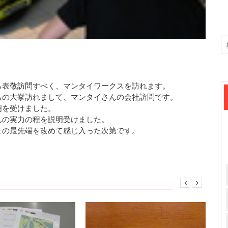
ら表敬訪問すべく、マンタイワークスを訪れます。
もの大挙訪れまして、マンタイさんの会社訪問です。
明を受けました。
んの実力の程を説明受けました。
ェの最先端を改めて感じ入った次第です。