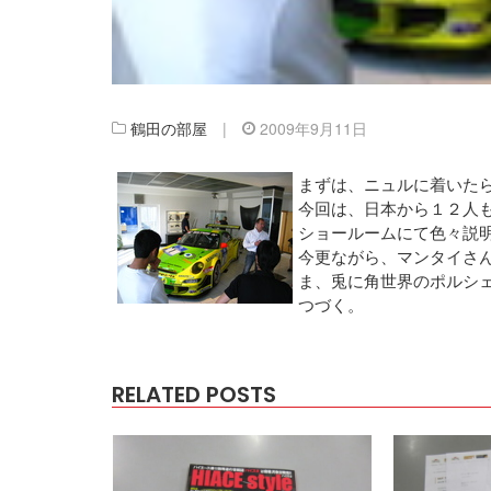
鶴田の部屋
|
2009年9月11日
まずは、ニュルに着いた
今回は、日本から１２人
ショールームにて色々説
今更ながら、マンタイさ
ま、兎に角世界のポルシ
つづく。
RELATED POSTS