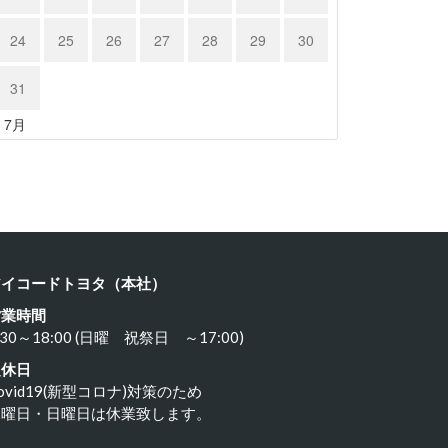
24
25
26
27
28
29
30
31
« 7月
ルシェ …
ポルシェ９…
23年11月18日
2023年11月17日
アイコードトヨタ（本社）
営業時間
:30～18:00 (日曜 祝祭日 ～17:00)
定休日
ovid19(新型コロナ)対策のため
水曜日・日曜日は休業致します。