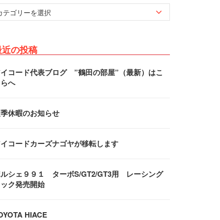
最近の投稿
アイコード代表ブログ ”鶴田の部屋”（最新）はこ
ちらへ
夏季休暇のお知らせ
アイコードカーズナゴヤが移転します
ルシェ９９１ ターボS/GT2/GT3用 レーシング
フック発売開始
OYOTA HIACE