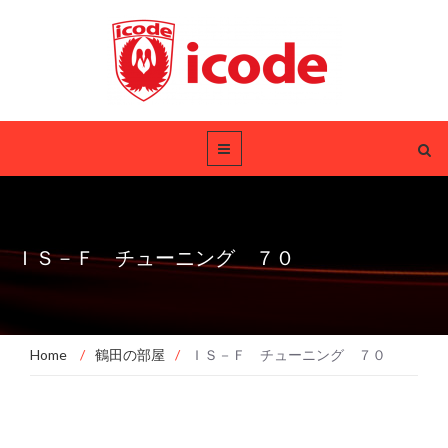
ＩＳ－Ｆ チューニング ７０
Home
/
鶴田の部屋
/
ＩＳ－Ｆ チューニング ７０