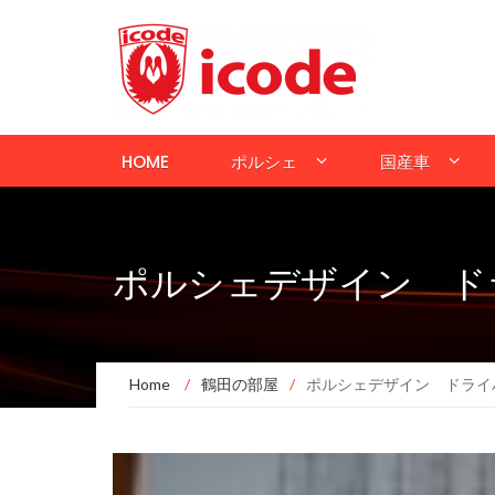
HOME
ポルシェ
国産車
ポルシェデザイン ド
Home
/
鶴田の部屋
/
ポルシェデザイン ドライ