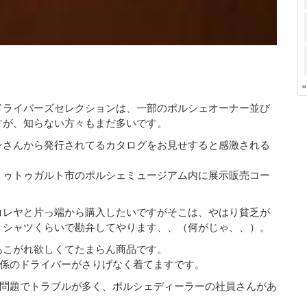
ドライバーズセレクションは、一部のポルシェオーナー並び
すが、知らない方々もまだ多いです。
ンさんから発行されてるカタログをお見せすると感激される
トゥトゥガルト市のポルシェミュージアム内に展示販売コー
コレヤと片っ端から購入したいですがそこは、やはり貧乏が
Ｔシャツくらいで勘弁してやります、、（何がじゃ、、）。
あこがれ欲しくてたまらん商品です。
係のドライバーがさりげなく着てますです。
問題でトラブルが多く、ポルシェディーラーの社員さんがあ