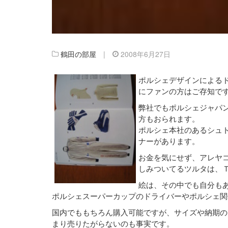
鶴田の部屋
|
2008年6月27日
ポルシェデザインによる
にファンの方はご存知で
弊社でもポルシェジャパ
方もおられます。
ポルシェ本社のあるシュ
ナーがあります。
お金を気にせず、アレヤ
しみついてるツルタは、
絵は、その中でも自分も
ポルシェスーパーカップのドライバーやポルシェ関
国内でももちろん購入可能ですが、サイズや納期の
まり売りたがらないのも事実です。