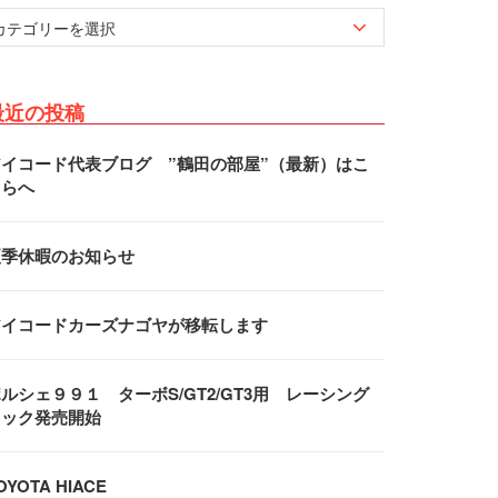
最近の投稿
アイコード代表ブログ ”鶴田の部屋”（最新）はこ
ちらへ
夏季休暇のお知らせ
アイコードカーズナゴヤが移転します
ルシェ９９１ ターボS/GT2/GT3用 レーシング
フック発売開始
OYOTA HIACE