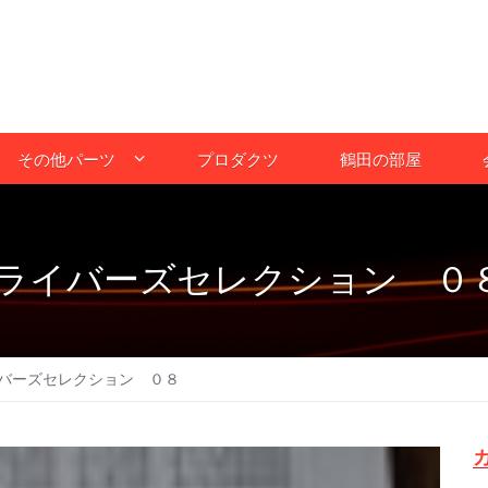
その他パーツ
プロダクツ
鶴田の部屋
ライバーズセレクション ０
バーズセレクション ０８