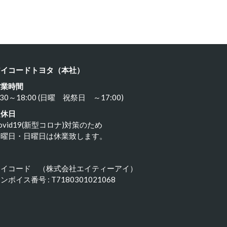
23年11月18日
2023年11月17日
アイコードトヨタ（本社）
営業時間
:30～18:00 (日曜 祝祭日 ～17:00)
定休日
ovid19(新型コロナ)対策のため
水曜日・日曜日は休業致します。
アイコード （株式会社エイティーアイ）
ンボイス番号 : T7180301021068