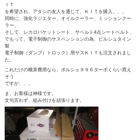
ＩＴ
を希望され、アタシの友人を通じて、ＫＩＴを購入、、。
同時に、強化ラジエター、オイルクーラー、ミッションクー
ラー、
そして、レカロバケットシート、サベルト4点シートベルト、
でもって、電子制御のサスペンションの為、ビルシュタイン
製
電子制御（ダンプ）トロック）用サスＫＩＴも注文されまし
た。
これだけの概算費用なら、ポルシェ９９６ターボくらい買え
そう
ですが、、。
ま、お客様は神様です。
文句言わず、組み付けを頑張ります。