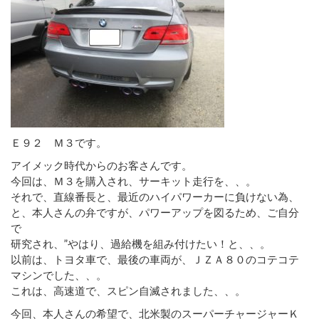
Ｅ９２ Ｍ３です。
アイメック時代からのお客さんです。
今回は、Ｍ３を購入され、サーキット走行を、、。
それで、直線番長と、最近のハイパワーカーに負けない為、
と、本人さんの弁ですが、パワーアップを図るため、ご自分
で
研究され、”やはり、過給機を組み付けたい！と、、。
以前は、トヨタ車で、最後の車両が、ＪＺＡ８０のコテコテ
マシンでした、、。
これは、高速道で、スピン自滅されました、、。
今回、本人さんの希望で、北米製のスーパーチャージャーＫ