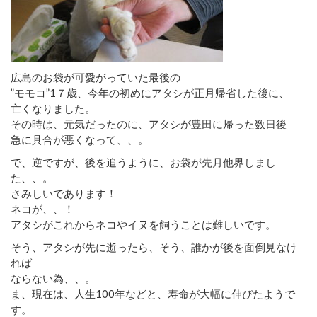
広島のお袋が可愛がっていた最後の
”モモコ”1７歳、今年の初めにアタシが正月帰省した後に、
亡くなりました。
その時は、元気だったのに、アタシが豊田に帰った数日後
急に具合が悪くなって、、。
で、逆ですが、後を追うように、お袋が先月他界しまし
た、、。
さみしいであります！
ネコが、、！
アタシがこれからネコやイヌを飼うことは難しいです。
そう、アタシが先に逝ったら、そう、誰かが後を面倒見なけ
れば
ならない為、、。
ま、現在は、人生100年などと、寿命が大幅に伸びたようで
す。