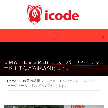
ＢＭＷ Ｅ９２Ｍ３に、スーパーチャージャ
ーＫＩＴなどを組み付けます。
Home
/
鶴田の部屋
/
ＢＭＷ Ｅ９２Ｍ３に、スーパーチ
ャージャーＫＩＴなどを組み付けます。