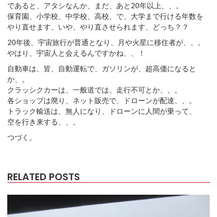
であると、アタシなんか、まだ、あと20年以上、、。
保育園、小学校、中学校、高校、で、大学まで行ける年数を
やり直せます、いや、やり直させられます、どっち？？
20年後、宇宙旅行が普通となり、月や火星に移住者が、、。
やはり、宇宙人と会えるんですかね、、！
自動車は、皆、自動運転で、ガソリンが、超高価になると
か、。
クラッシクカーは、一般道では、走行不可とか、、。
各ショップは廃り、ネット販売で、ドローンが配達、、。
トラック輸送は、無人になり、ドローンに人間が乗って、
空を行き来する、、。
つづく。
RELATED POSTS