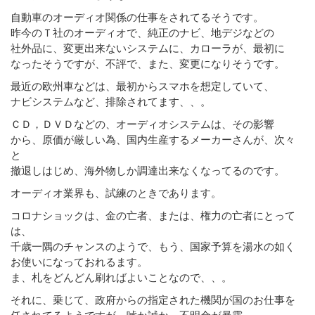
自動車のオーディオ関係の仕事をされてるそうです。
昨今のＴ社のオーディオで、純正のナビ、地デジなどの
社外品に、変更出来ないシステムに、カローラが、最初に
なったそうですが、不評で、また、変更になりそうです。
最近の欧州車などは、最初からスマホを想定していて、
ナビシステムなど、排除されてます、、。
ＣＤ，ＤＶＤなどの、オーディオシステムは、その影響
から、原価が厳しい為、国内生産するメーカーさんが、次々
と
撤退しはじめ、海外物しか調達出来なくなってるのです。
オーディオ業界も、試練のときであります。
コロナショックは、金の亡者、または、権力の亡者にとって
は、
千歳一隅のチャンスのようで、もう、国家予算を湯水の如く
お使いになっておれるます。
ま、札をどんどん刷ればよいことなので、、。
それに、乗じて、政府からの指定された機関が国のお仕事を
任されてるようですが、嘘か誠か、不明金が暴露、、。