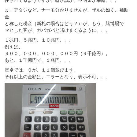
ま、アタシなど、ナーモ分かりませんが、ザルの如く、補助
金
と称した税金（新札の場合はどう？）が、もう、賭博場で
マヒした客が、ガバガバと賭けまくるように、、。
１兆円、５兆円、１０兆円、、。
例えば、
９００、０００、０００、０００円（９千億円）。
あと、１千億円で、１兆円、、。
電卓では、０が、１１個並びます。
それ以上の金額は、エラーとなり、表示不可、、。