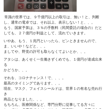
常識の世界では、９千億円以上の取引は、無い！と、判断
し、通常の電卓では、それ以上、表示しない！と、、。
もう、国家予算は、３％の手数料（民間委託の場合の）だと
しても、２７億円が利益として、流れていきます。
いやあ、もう、１兆円といったら、ピンときませんので、
ま、いいや！などと、、。
ましてや、野党の許可も取らなくてよいとか、、。
アタシは、あくせく一生働きずくめでも、１億円が達成出来
る
かどうか、、。
それを、コロナチャンス！で、、、。
最高のタイミングであります、、。
現在、マスク、フェイスシールドは、世界１の有名な売れ行
き
商品となりました、、。
もちろん、医療関係など、専門分野に従事してる方々に