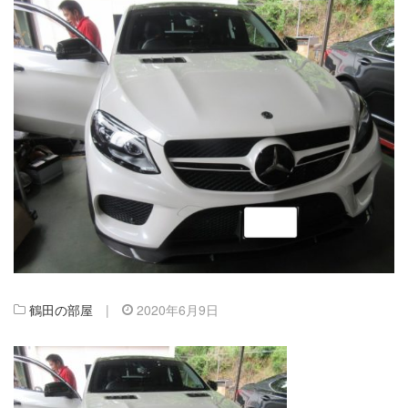
鶴田の部屋
|
2020年6月9日