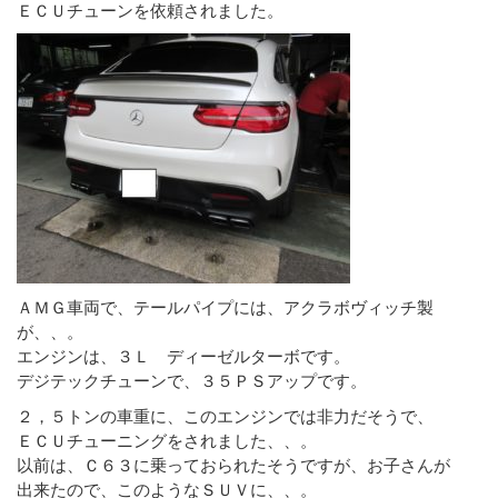
ＥＣＵチューンを依頼されました。
ＡＭＧ車両で、テールパイプには、アクラボヴィッチ製
が、、。
エンジンは、３Ｌ ディーゼルターボです。
デジテックチューンで、３５ＰＳアップです。
２，５トンの車重に、このエンジンでは非力だそうで、
ＥＣＵチューニングをされました、、。
以前は、Ｃ６３に乗っておられたそうですが、お子さんが
出来たので、このようなＳＵＶに、、。