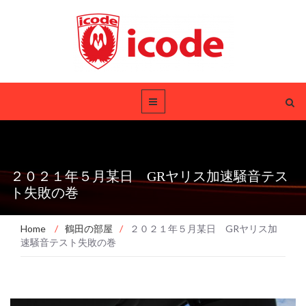
２０２１年５月某日 GRヤリス加速騒音テス
ト失敗の巻
Home
/
鶴田の部屋
/
２０２１年５月某日 GRヤリス加
速騒音テスト失敗の巻