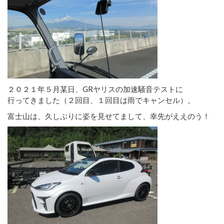
２０２１年５月某日、GRヤリスの加速騒音テストに
行ってきました（２回目、１回目は雨でキャンセル）。
富士山は、久しぶりに姿を見せてまして、幸先がええのう！