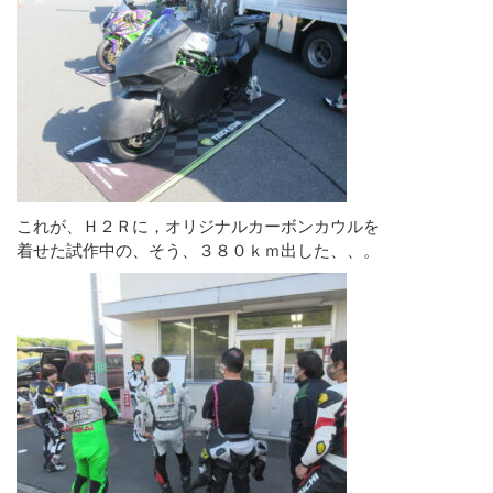
これが、Ｈ２Ｒに，オリジナルカーボンカウルを
着せた試作中の、そう、３８０ｋｍ出した、、。