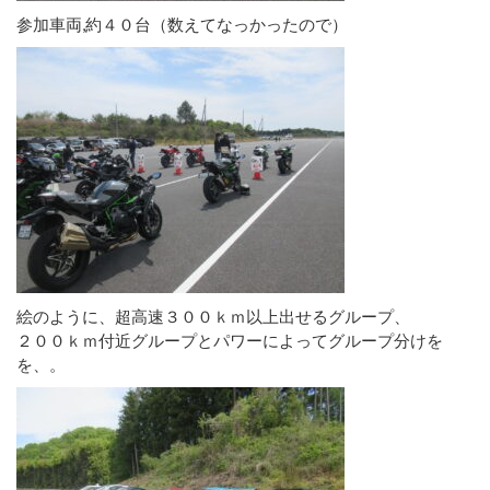
参加車両,約４０台（数えてなっかったので）
絵のように、超高速３００ｋｍ以上出せるグループ、
２００ｋｍ付近グループとパワーによってグループ分けを
を、。