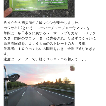
約４０台の初参加の２輪マシンが集合しました。
カワサキH2という、スーパーチャージャー付マシンを
筆頭に、各日本を代表するレーサーレプリカが、トリック
スター関係のプロラーダーに先導され、５台ずつくらいに
高速周回路を、１，６ｋｍのストレートのみ、各車、
先導者に１００ｍくらいの間隔をおき、全開で通り過ぎま
す。
速度は、メーターで、軽く３００ｋｍを超えて、、。