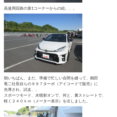
高速周回路の第1コーナーからの絵、、。
朝いちばん、まだ、準備で忙しい合間を縫って、鶴田
竜二社長自らの９９７ターボ（アイコードで販売）に
先導され、試走、。
スポーツモード、水噴射オンで、何と、裏ストレートで、
軽く２４０ｋｍ（メーター表示）を出しました。