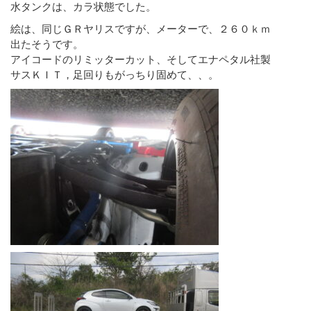
水タンクは、カラ状態でした。
絵は、同じＧＲヤリスですが、メーターで、２６０ｋｍ
出たそうです。
アイコードのリミッターカット、そしてエナペタル社製
サスＫＩＴ，足回りもがっちり固めて、、。