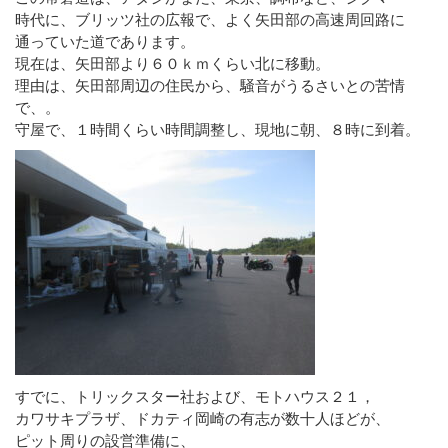
時代に、ブリッツ社の広報で、よく矢田部の高速周回路に
通っていた道であります。
現在は、矢田部より６０ｋｍくらい北に移動。
理由は、矢田部周辺の住民から、騒音がうるさいとの苦情
で、。
守屋で、１時間くらい時間調整し、現地に朝、８時に到着。
すでに、トリックスター社および、モトハウス２１，
カワサキプラザ、ドカティ岡崎の有志が数十人ほどが、
ピット周りの設営準備に、