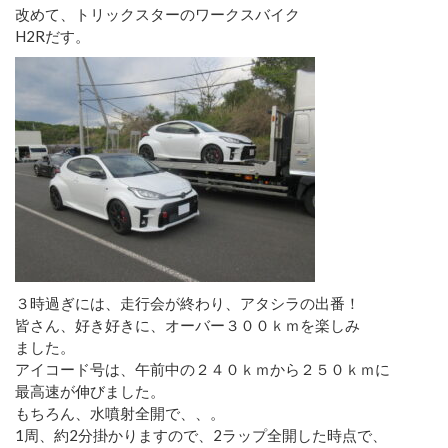
改めて、トリックスターのワークスバイク
H2Rだす。
３時過ぎには、走行会が終わり、アタシラの出番！
皆さん、好き好きに、オーバー３００ｋｍを楽しみ
ました。
アイコード号は、午前中の２４０ｋｍから２５０ｋｍに
最高速が伸びました。
もちろん、水噴射全開で、、。
1周、約2分掛かりますので、2ラップ全開した時点で、