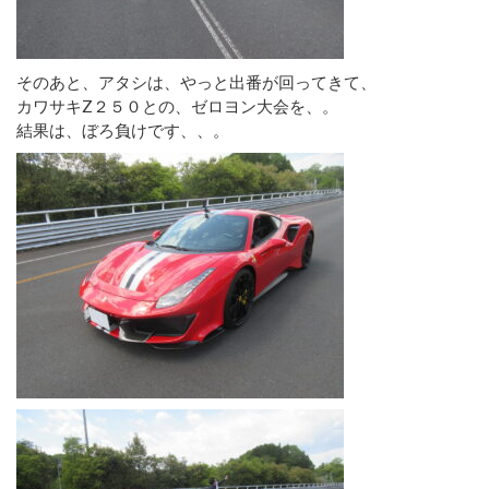
そのあと、アタシは、やっと出番が回ってきて、
カワサキZ２５０との、ゼロヨン大会を、。
結果は、ぼろ負けです、、。