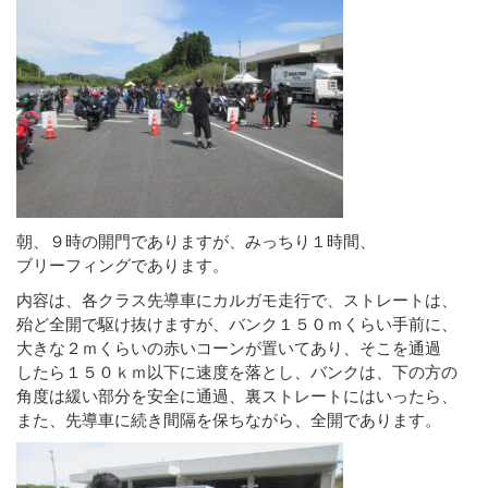
朝、９時の開門でありますが、みっちり１時間、
ブリーフィングであります。
内容は、各クラス先導車にカルガモ走行で、ストレートは、
殆ど全開で駆け抜けますが、バンク１５０ｍくらい手前に、
大きな２ｍくらいの赤いコーンが置いてあり、そこを通過
したら１５０ｋｍ以下に速度を落とし、バンクは、下の方の
角度は緩い部分を安全に通過、裏ストレートにはいったら、
また、先導車に続き間隔を保ちながら、全開であります。