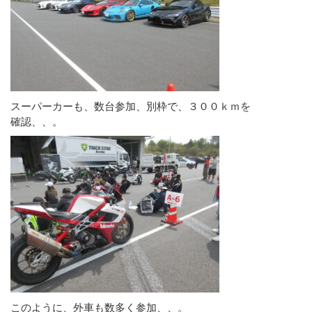
スーパーカーも、数台参加、別枠で、３００ｋｍを
確認、、。
このように、外車も数多く参加、、。