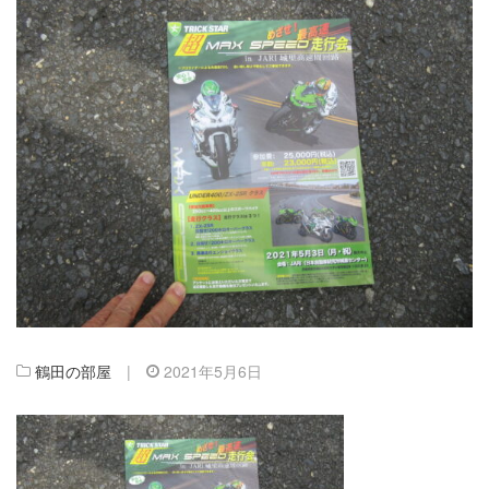
鶴田の部屋
|
2021年5月6日