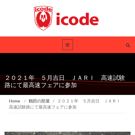
２０２１年 ５月吉日 ＪＡＲＩ 高速試験
路にて最高速フェアに参加
Home
/
鶴田の部屋
/
２０２１年 ５月吉日 ＪＡＲＩ
高速試験路にて最高速フェアに参加