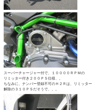
スーパーチャージャー付で、１００００ＲＰＭの
リミッター付き２００ＰＳ仕様、。
ちなみに、ナンバー登録不可のＨ２Ｒは、リミッター
解除の３１０ＰＳだそうで、、。