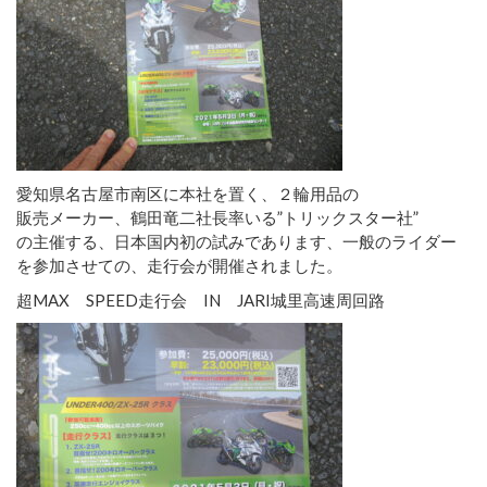
愛知県名古屋市南区に本社を置く、２輪用品の
販売メーカー、鶴田竜二社長率いる”トリックスター社”
の主催する、日本国内初の試みであります、一般のライダー
を参加させての、走行会が開催されました。
超MAX SPEED走行会 IN JARI城里高速周回路