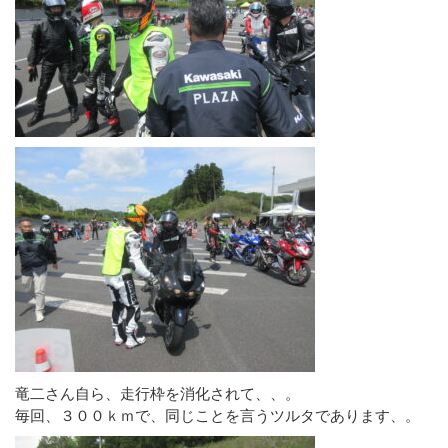
竜二さん自ら、走行枠を消化されて、、。
毎回、３００ｋｍで、同じことを言うツルタであります、。