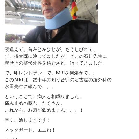
寝違えて、首左と左ひじが、もうしびれて、
で、接骨院に通ってましたが、そこの石川先生に、
親せきの整形外科を紹介され、行ってきました。
で、即レントゲン、で、MRIを何処かで、。
このＭRIは、数十年の知り合いの名古屋の脳外科の
永田先生に頼んで、、。
ということで、病人と相成りました。
痛み止めの薬も、たくさん。
これから、お酒が飲めません、、、！
早く、治しますです！
ネックガード、エエね！