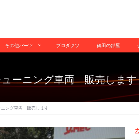
その他パーツ
プロダクツ
鶴田の部屋
ルチューニング車両 販売します
ーニング車両 販売します