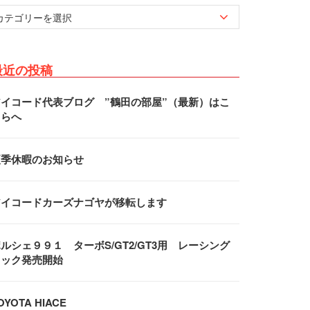
最近の投稿
アイコード代表ブログ ”鶴田の部屋”（最新）はこ
ちらへ
夏季休暇のお知らせ
アイコードカーズナゴヤが移転します
ルシェ９９１ ターボS/GT2/GT3用 レーシング
フック発売開始
OYOTA HIACE