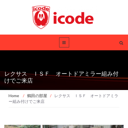
レクサス ＩＳＦ オートドアミラー組み付
けでご来店
Home
/
鶴田の部屋
/
レクサス ＩＳＦ オートドアミラ
ー組み付けでご来店