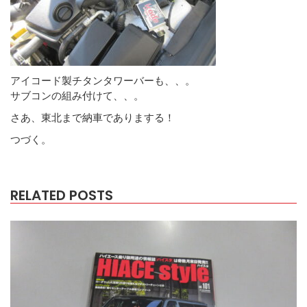
アイコード製チタンタワーバーも、、。
サブコンの組み付けて、、。
さあ、東北まで納車でありまする！
つづく。
RELATED POSTS