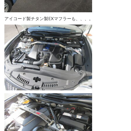
アイコード製チタン製EXマフラーも、、、。