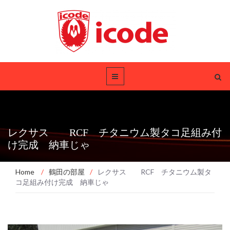
レクサス RCF チタニウム製タコ足組み付
け完成 納車じゃ
Home
/
鶴田の部屋
/
レクサス RCF チタニウム製タ
コ足組み付け完成 納車じゃ