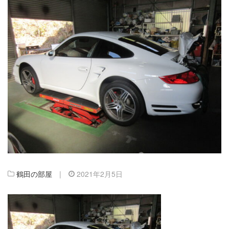
鶴田の部屋
|
2021年2月5日