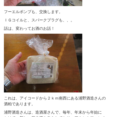
フーエルポンプも、交換します。
ＩＧコイルと、スパークプラグも、、。
話は、変わってお酒のお話！
これは、アイコードから２ｋｍ南西にある浦野酒造さんの
酒粕であります。
浦野酒造さんは、造酒屋さんで、毎年、年末から年始に