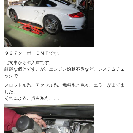
９９７ターボ ６ＭＴです。
北関東からの入庫です。
綺麗な個体です、が、エンジン始動不良など、システムチェ
ックで、
スロットル系、アクセル系、燃料系と色々、エラーが出てま
した。
それによる、点火系も、、。