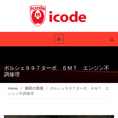
ポルシェ９９７ターボ ６ＭＴ エンジン不
調修理
Home
/
鶴田の部屋
/
ポルシェ９９７ターボ ６ＭＴ エ
ンジン不調修理