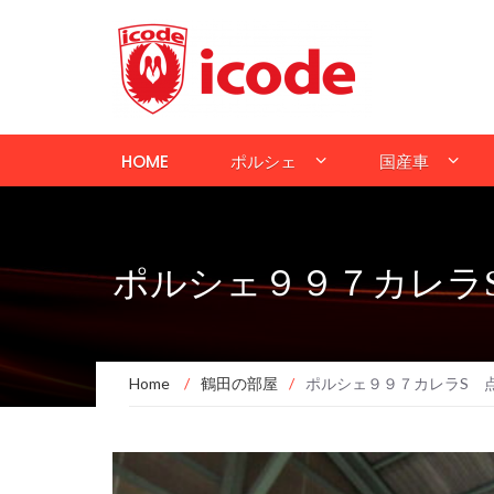
HOME
ポルシェ
国産車
ポルシェ９９７カレラ
Home
/
鶴田の部屋
/
ポルシェ９９７カレラS 