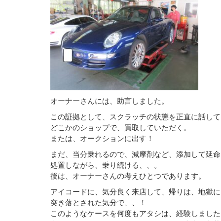
オーナーさんには、助言しました。
この証拠として、スクラッチの状態を正直に話して
どこかのショップで、買取していただく。
または、オークションに出す！
まだ、当分乗れるので、減摩剤など、添加して延命
処置しながら、乗り続ける、、。
後は、オーナーさんの考えひとつであります。
アイコードに、気分良く来店して、帰りは、地獄に
突き落とされた気分で、、！
このようなケースを何度もアタシは、経験しました