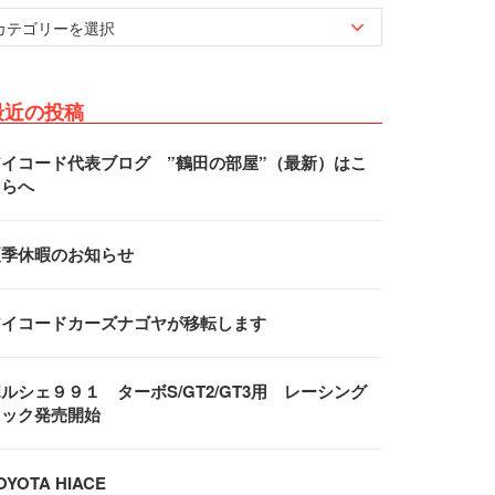
最近の投稿
アイコード代表ブログ ”鶴田の部屋”（最新）はこ
ちらへ
夏季休暇のお知らせ
アイコードカーズナゴヤが移転します
ルシェ９９１ ターボS/GT2/GT3用 レーシング
フック発売開始
OYOTA HIACE