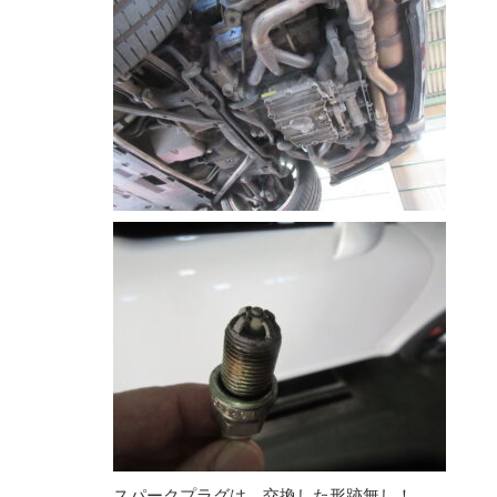
スパークプラグは、交換した形跡無し！