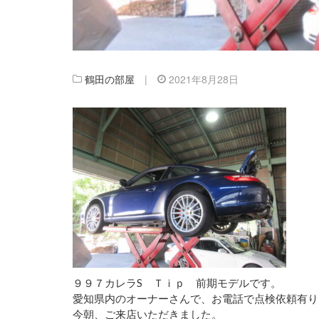
鶴田の部屋
|
2021年8月28日
９９７カレラS Ｔｉｐ 前期モデルです。
愛知県内のオーナーさんで、お電話で点検依頼有り
今朝、ご来店いただきました。