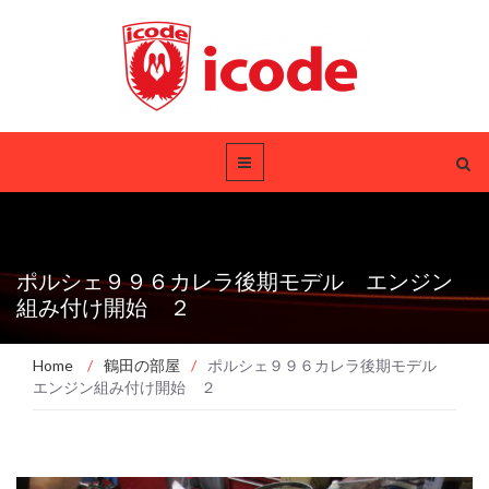
ポルシェ９９６カレラ後期モデル エンジン
組み付け開始 ２
Home
/
鶴田の部屋
/
ポルシェ９９６カレラ後期モデル
エンジン組み付け開始 ２