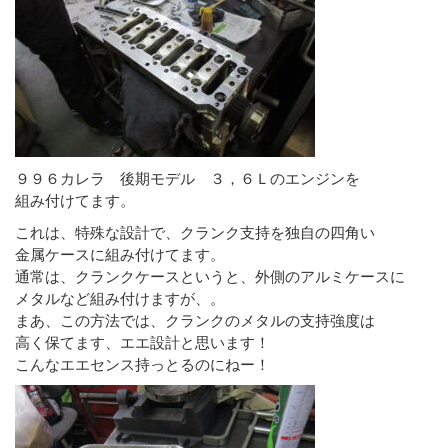
９９６カレラ 後期モデル ３，６Ｌのエンジンを
組み付けてます。
これは、特殊な設計で、クランク支持を独自の四角い
金属ケースに組み付けてます。
通常は、クランクケースというと、外側のアルミケースに
メタルなど組み付けますが、。
まあ、この方法では、クランクのメタルの支持強度は
高く保てます、エエ設計と思います！
こんなエエセンス持っとるのにねー！