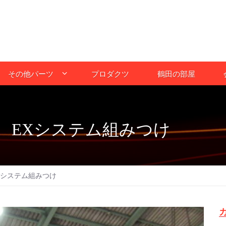
その他パーツ
プロダクツ
鶴田の部屋
 EXシステム組みつけ
Xシステム組みつけ