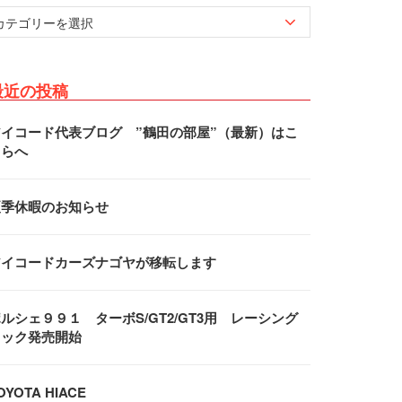
最近の投稿
アイコード代表ブログ ”鶴田の部屋”（最新）はこ
ちらへ
夏季休暇のお知らせ
アイコードカーズナゴヤが移転します
ルシェ９９１ ターボS/GT2/GT3用 レーシング
フック発売開始
OYOTA HIACE