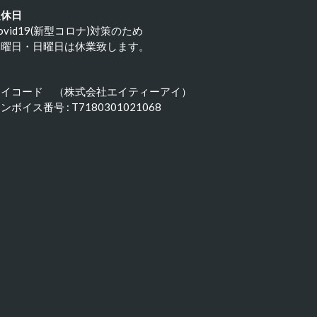
定休日
ovid19(新型コロナ)対策のため
水曜日・日曜日は休業致します。
アイコード （株式会社エイティーアイ）
ンボイス番号 : T7180301021068