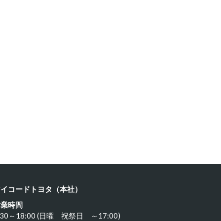
ルシェ …
ポルシェ９…
23年11月18日
2023年11月17日
アイコードトヨタ（本社）
営業時間
:30～18:00 (日曜 祝祭日 ～17:00)