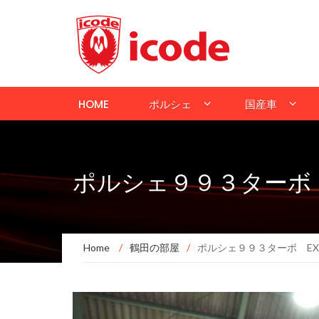
HOME
ポルシェ
国産車
ポルシェ９９３ターボ
Home
/
鶴田の部屋
/
ポルシェ９９３ターボ E