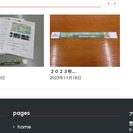
２０２３年…
ポ
9日
2023年11月18日
20
pages
home
9