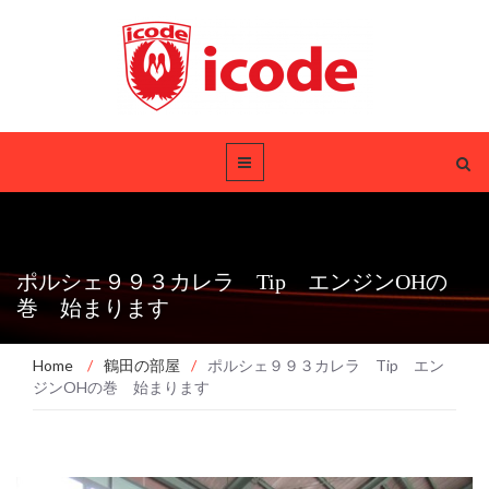
ポルシェ９９３カレラ Tip エンジンOHの
巻 始まります
Home
/
鶴田の部屋
/
ポルシェ９９３カレラ Tip エン
ジンOHの巻 始まります