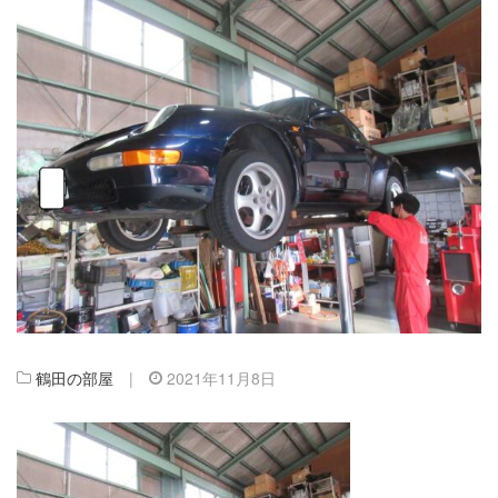
鶴田の部屋
|
2021年11月8日