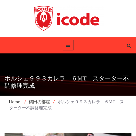
ポルシェ９９３カレラ ６MT スターター不
調修理完成
Home
/
鶴田の部屋
/
ポルシェ９９３カレラ ６MT ス
ターター不調修理完成