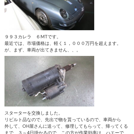
９９３カレラ ６MTです。
最近では、市場価格は、軽く１，０００万円を超えます。
が、まず、車両が出てきません、、。
スターターを交換しました。
リビルト品なので、先出で物を貰っているので、車両から
外して、OH屋さんに送って、修理してもらって、帰ってくる
まで、３～4日掛かるので、この方が作業効率は、ハエーで