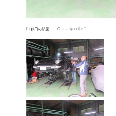
鶴田の部屋
|
2020年11月2日