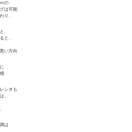
ｍの
グは可能
わり、
と、
ると、
悪い方向
に
感
レシオも
は、
、
満は