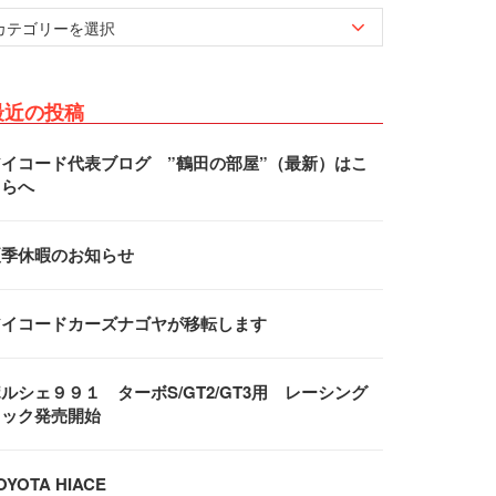
最近の投稿
アイコード代表ブログ ”鶴田の部屋”（最新）はこ
ちらへ
夏季休暇のお知らせ
アイコードカーズナゴヤが移転します
ルシェ９９１ ターボS/GT2/GT3用 レーシング
フック発売開始
OYOTA HIACE