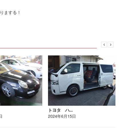
りまする！
トヨタ ハ…
レ
日
2024年6月15日
20