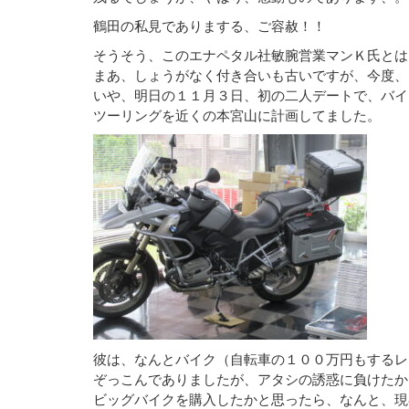
鶴田の私見でありまする、ご容赦！！
そうそう、このエナペタル社敏腕営業マンＫ氏とは
まあ、しょうがなく付き合いも古いですが、今度、
いや、明日の１１月３日、初の二人デートで、バイ
ツーリングを近くの本宮山に計画してました。
彼は、なんとバイク（自転車の１００万円もするレ
ぞっこんでありましたが、アタシの誘惑に負けたか
ビッグバイクを購入したかと思ったら、なんと、現