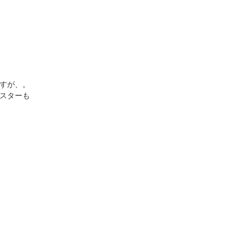
すが、。
スターも