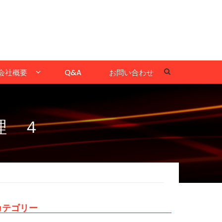
会社概要
Q&A
お問い合わせ
理 ４
カテゴリー