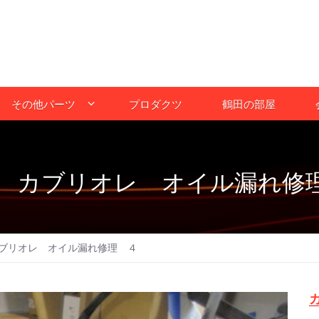
その他パーツ
プロダクツ
鶴田の部屋
 カブリオレ オイル漏れ修
ブリオレ オイル漏れ修理 ４