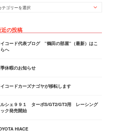
最近の投稿
アイコード代表ブログ ”鶴田の部屋”（最新）はこ
ちらへ
夏季休暇のお知らせ
アイコードカーズナゴヤが移転します
ルシェ９９１ ターボS/GT2/GT3用 レーシング
フック発売開始
OYOTA HIACE