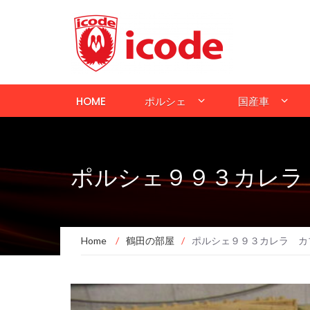
HOME
ポルシェ
国産車
ポルシェ９９３カレラ
Home
/
鶴田の部屋
/
ポルシェ９９３カレラ カ