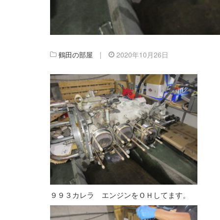
鶴田の部屋
|
2020年10月26日
９９３カレラ エンジンをＯＨしてます。