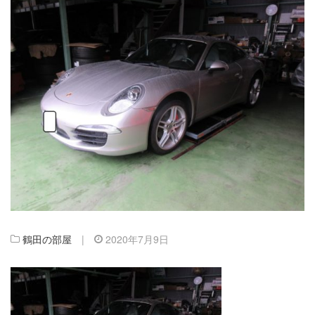
鶴田の部屋
|
2020年7月9日