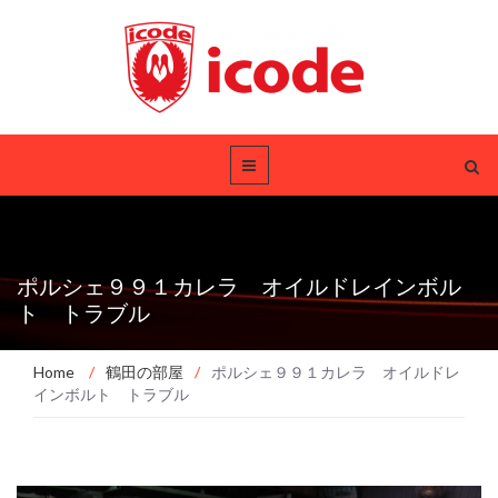
ポルシェ９９１カレラ オイルドレインボル
ト トラブル
Home
/
鶴田の部屋
/
ポルシェ９９１カレラ オイルドレ
インボルト トラブル