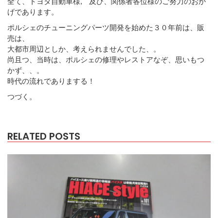
全て、トヨタ自動車様, 及び、関係者各位様のご努力のおか
げであります。
ポルシェのチューニングパーツ開発を始めた３０年前は、販
売は、
大都市周辺としか、考えられませんでした、。
尚且つ、当時は、ポルシェの修理やレストアなぞ、思いもつ
かず、、。
時代の流れでありまする！
つづく。
RELATED POSTS