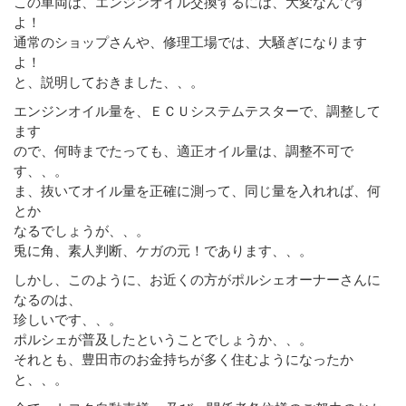
この車両は、エンジンオイル交換するには、大変なんです
よ！
通常のショップさんや、修理工場では、大騒ぎになります
よ！
と、説明しておきました、、。
エンジンオイル量を、ＥＣＵシステムテスターで、調整して
ます
ので、何時までたっても、適正オイル量は、調整不可で
す、、。
ま、抜いてオイル量を正確に測って、同じ量を入れれば、何
とか
なるでしょうが、、。
兎に角、素人判断、ケガの元！であります、、。
しかし、このように、お近くの方がポルシェオーナーさんに
なるのは、
珍しいです、、。
ポルシェが普及したということでしょうか、、。
それとも、豊田市のお金持ちが多く住むようになったか
と、、。