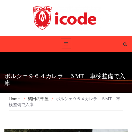
ポルシェ９６４カレラ ５MT 車検整備で入
庫
Home
/
鶴田の部屋
/
ポルシェ９６４カレラ ５MT 車
検整備で入庫