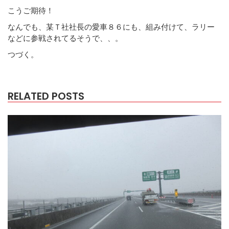
こうご期待！
なんでも、某Ｔ社社長の愛車８６にも、組み付けて、ラリー
などに参戦されてるそうで、、。
つづく。
RELATED POSTS