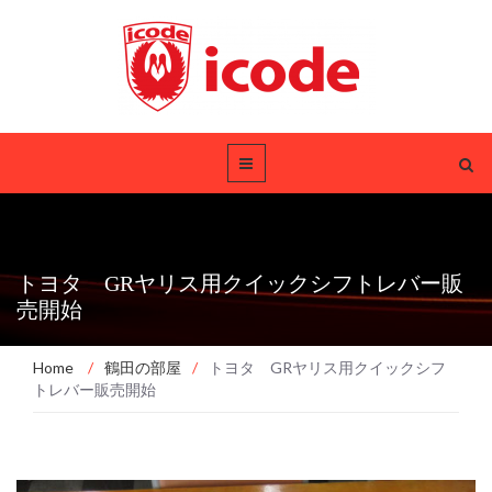
トヨタ GRヤリス用クイックシフトレバー販
売開始
Home
/
鶴田の部屋
/
トヨタ GRヤリス用クイックシフ
トレバー販売開始