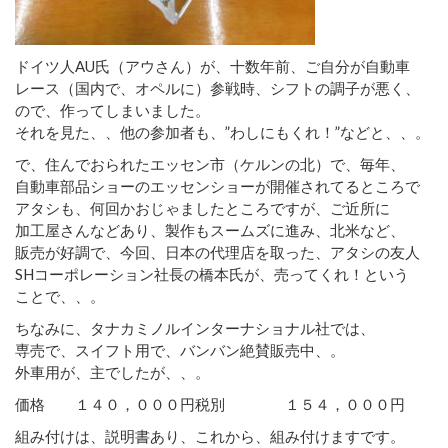
ドイツ人AU氏（アウさん）が、十数年前、ご自分が自動車
レース（国内で、オペルに）参戦時、シフトの調子が悪く、
ので、作ってしまいました。
それを見た、、他の参加者も、”わしにもくれ！”などと、、。
で、住んでおられたエッセン市（ケルンの北）で、毎年、
自動車部品ショーのエッセンショーが開催されてるところで
アタシも、何回かおじゃましたところですが、ご近所に
加工屋さんなどあり、製作もスームズに進み、北米など、
販売が好調で、今回、日本の代理店を取った、アタシの友人
SHコーポレーション社長の橋本氏が、売ってくれ！という
ことで、、。
ちなみに、タナカミノルインターナショナル社では、
専売で、スイフト用で、バンバン絶賛販売中、。
外車用が、主でしたが、、。
価格 １４０，０００円税別 １５４，０００円
組み付けは、説明書あり、これから、組み付けますです。