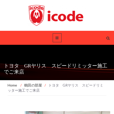
トヨタ GRヤリス スピードリミッター施工
でご来店
Home
/
鶴田の部屋
/
トヨタ GRヤリス スピードリミ
ッター施工でご来店