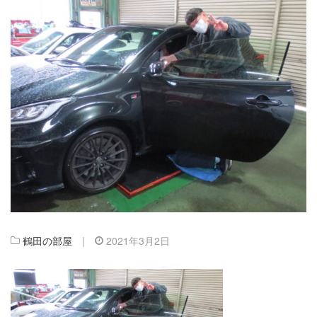
鶴田の部屋
|
2021年3月2日