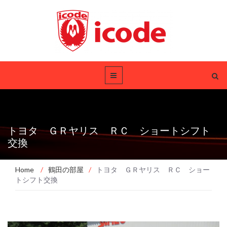
トヨタ ＧＲヤリス ＲＣ ショートシフト
交換
Home
/
鶴田の部屋
/
トヨタ ＧＲヤリス ＲＣ ショー
トシフト交換