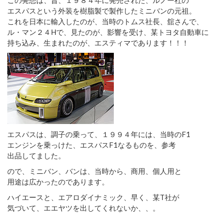
エスパスという外装を樹脂製で製作したミニバンの元祖。
これを日本に輸入したのが、当時のトムス社長、舘さんで、
ル・マン２４Hで、見たのが、影響を受け、某トヨタ自動車に
持ち込み、生まれたのが、エスティマであります！！！
エスパスは、調子の乗って、１９９４年には、当時のF1
エンジンを乗っけた、エスパスF1なるものを、参考
出品してました。
ので、ミニバン、バンは、当時から、商用、個人用と
用途は広かったのであります。
ハイエースと、エアロダイナミック、早く、某T社が
気づいて、エエヤツを出してくれないか、、。