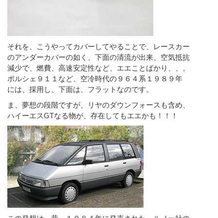
それを、こうやってカバーしてやることで、レースカー
のアンダーカバーの如く、下面の清流が出来、空気抵抗
減少で、燃費、高速安定性など、エエことばかり、、。
ポルシェ９１１など、空冷時代の９６４系１９８９年
には、採用し、下面は、フラットなのです。
ま、夢想の段階ですが、リヤのダウンフォースも含め、
ハイーエスGTなる物が、存在してもエエかも！！！
この発想は、昔、１９８４年に発売された、ルノー社の