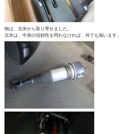
物は、北米から取り寄せました。
北米は、中身の信頼性を問わなければ、何でも揃います。