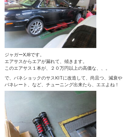
ジャガーXJ8です。
エアサスからエアが漏れて、傾きます。
このエアサス１本が、２０万円以上の高価な、、。
で、バネショックのサスKITに改造して、尚且つ、減衰や
バネレート、など、チューニング出来たら、エエよね！