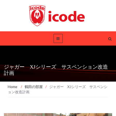
ジャガー XJシリーズ サスペンション改造
計画
Home
/
鶴田の部屋
/
ジャガー XJシリーズ サスペンシ
ョン改造計画