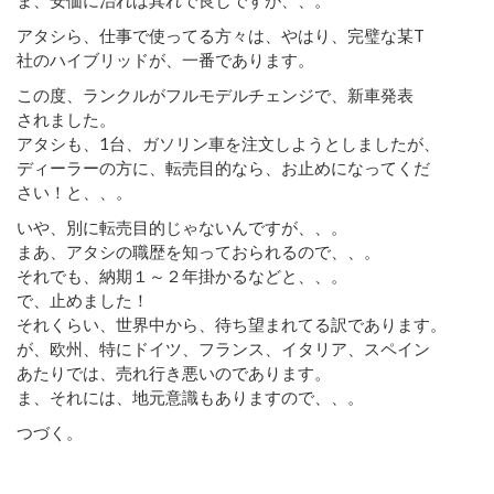
アタシら、仕事で使ってる方々は、やはり、完璧な某T
社のハイブリッドが、一番であります。
この度、ランクルがフルモデルチェンジで、新車発表
されました。
アタシも、1台、ガソリン車を注文しようとしましたが、
ディーラーの方に、転売目的なら、お止めになってくだ
さい！と、、。
いや、別に転売目的じゃないんですが、、。
まあ、アタシの職歴を知っておられるので、、。
それでも、納期１～２年掛かるなどと、、。
で、止めました！
それくらい、世界中から、待ち望まれてる訳であります。
が、欧州、特にドイツ、フランス、イタリア、スペイン
あたりでは、売れ行き悪いのであります。
ま、それには、地元意識もありますので、、。
つづく。