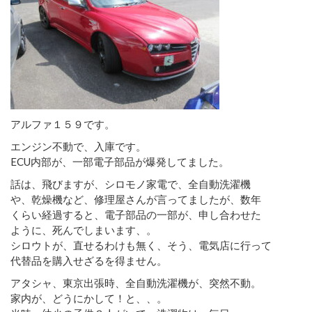
アルファ１５９です。
エンジン不動で、入庫です。
ECU内部が、一部電子部品が爆発してました。
話は、飛びますが、シロモノ家電で、全自動洗濯機
や、乾燥機など、修理屋さんが言ってましたが、数年
くらい経過すると、電子部品の一部が、申し合わせた
ように、死んでしまいます、。
シロウトが、直せるわけも無く、そう、電気店に行って
代替品を購入せざるを得ません。
アタシャ、東京出張時、全自動洗濯機が、突然不動。
家内が、どうにかして！と、、。