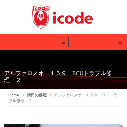
アルファロメオ １５９ ECUトラブル修
理 ２
Home
/
鶴田の部屋
/
アルファロメオ １５９ ECUトラ
ブル修理 ２