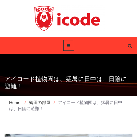
アイコード植物園は、猛暑に日中は、日陰に
避難！
Home
/
鶴田の部屋
/
アイコード植物園は、猛暑に日中
は、日陰に避難！