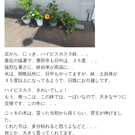
左から、にっき、ハイビスカス３鉢、、。
最近の猛暑で、豊田市も日中は、３５度、、。
猛烈な暑さに、鉢自体が高温に、、
水は、朝晩以外に、日中もやってますが、鉢、土自体が
３５度以上になってるようで、日陰にお引越しです。
ハイビスカス、きれいでしょ！
もう、根っこは、この鉢では、一ぱいなので、大きなヤツに
交換です、この冬に、、。
ニッキの木は、貰った当初から倍くらい、背丈が伸びまし
た。
くれた方は、多分枯れると思うよなどと、、。
何とか、大きく育ってくれてます。