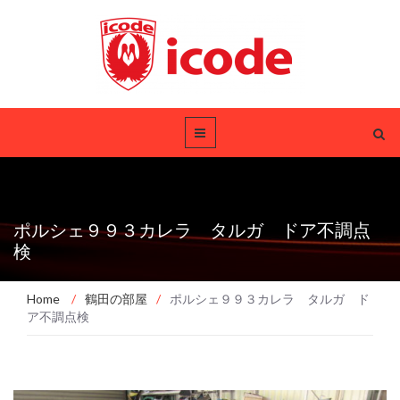
ポルシェ９９３カレラ タルガ ドア不調点
検
Home
/
鶴田の部屋
/
ポルシェ９９３カレラ タルガ ド
ア不調点検