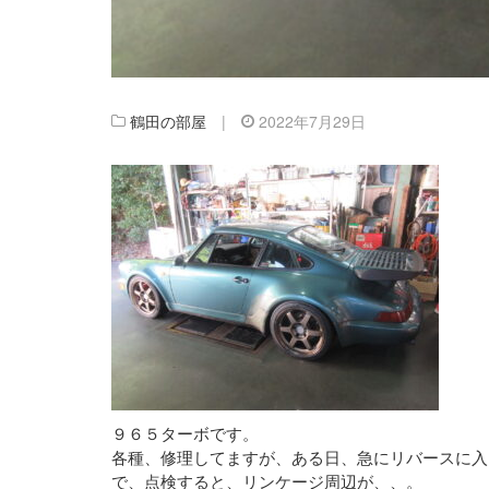
鶴田の部屋
|
2022年7月29日
９６５ターボです。
各種、修理してますが、ある日、急にリバースに入
で、点検すると、リンケージ周辺が、、。