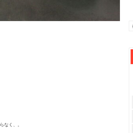
らなく、。