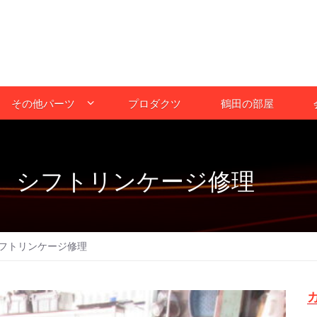
その他パーツ
プロダクツ
鶴田の部屋
 シフトリンケージ修理
フトリンケージ修理