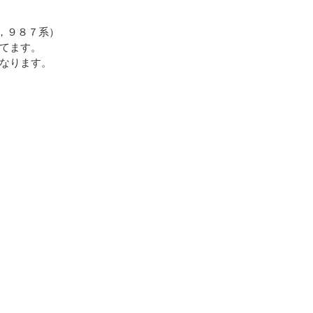
６，９８７系）
てます。
なります。