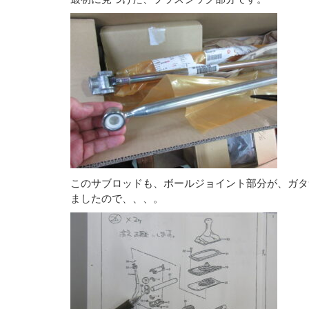
このサブロッドも、ボールジョイント部分が、ガタ
ましたので、、、。