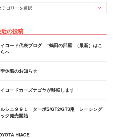
最近の投稿
アイコード代表ブログ ”鶴田の部屋”（最新）はこ
ちらへ
夏季休暇のお知らせ
アイコードカーズナゴヤが移転します
ルシェ９９１ ターボS/GT2/GT3用 レーシング
フック発売開始
OYOTA HIACE