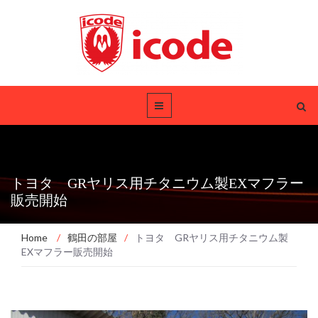
トヨタ GRヤリス用チタニウム製EXマフラー
販売開始
Home
/
鶴田の部屋
/
トヨタ GRヤリス用チタニウム製
EXマフラー販売開始